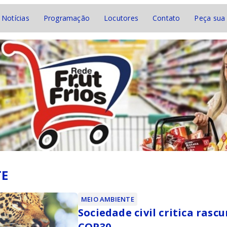
Notícias
Programação
Locutores
Contato
Peça sua
TE
MEIO AMBIENTE
Sociedade civil critica ras
COP30