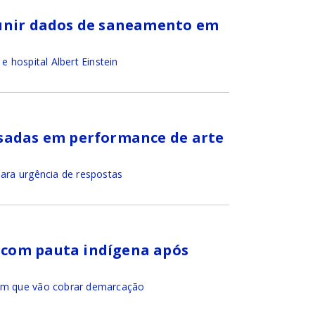
eunir dados de saneamento em
e hospital Albert Einstein
usadas em performance de arte
para urgência de respostas
com pauta indígena após
ram que vão cobrar demarcação