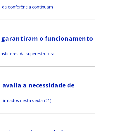
o da conferência continuam
e garantiram o funcionamento
astidores da superestrutura
 avalia a necessidade de
 firmados nesta sexta (21).