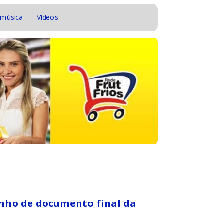
 música
Vídeos
cunho de documento final da