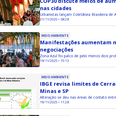
COP30 discute meios de au
nas cidades
Urbanistas lançam Coletânea Brasileira de 
21/11/2025 • 08:28
MEIO AMBIENTE
Manifestações aumentam na
negociações
Zona Azul foi palco de pelo menos dois pr
19/11/2025 • 15:13
MEIO AMBIENTE
IBGE revisa limites de Cerr
Minas e SP
Alteração se deu nas áreas de contato ent
19/11/2025 • 11:28