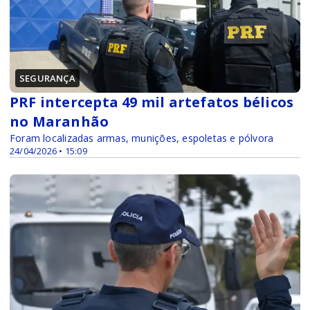
SEGURANÇA
PRF intercepta 49 mil artefatos bélicos
no Maranhão
Foram localizadas armas, munições, espoletas e pólvora
24/04/2026 • 15:09