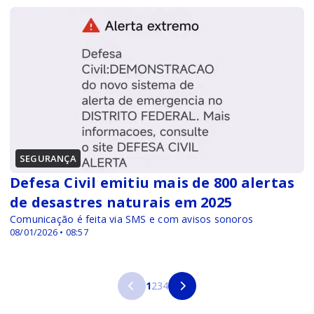
SEGURANÇA
Defesa Civil emitiu mais de 800 alertas
de desastres naturais em 2025
Comunicação é feita via SMS e com avisos sonoros
08/01/2026 • 08:57
1
2
3
4