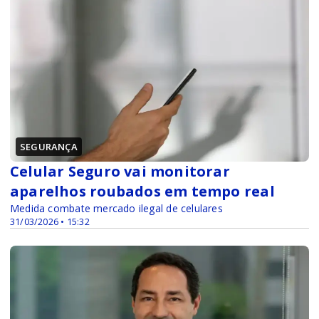
SEGURANÇA
Celular Seguro vai monitorar
aparelhos roubados em tempo real
Medida combate mercado ilegal de celulares
31/03/2026 • 15:32