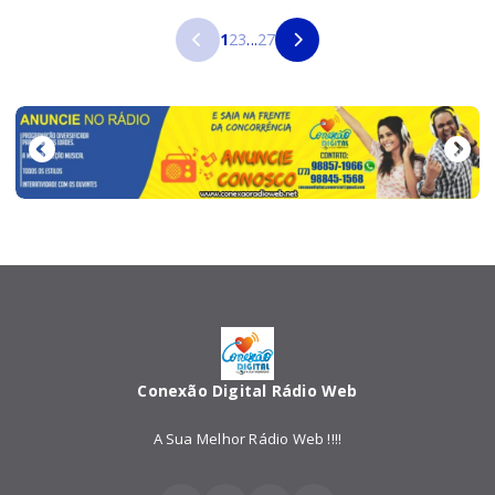
1
2
3
...
27
Conexão Digital Rádio Web
A Sua Melhor Rádio Web !!!!