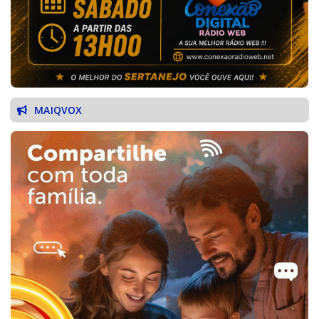
MAIQVOX