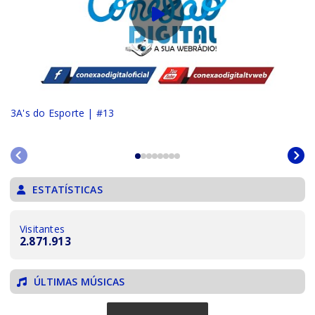
3A's do Esporte | #13
ESTATÍSTICAS
Visitantes
2.871.913
ÚLTIMAS MÚSICAS