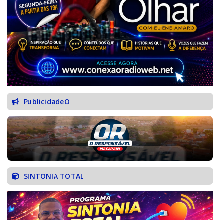
PublicidadeO
SINTONIA TOTAL