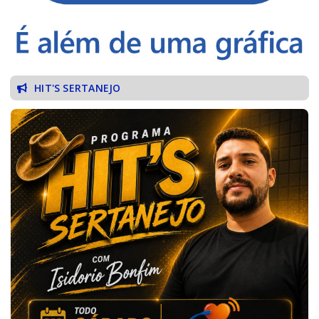
HIT'S SERTANEJO