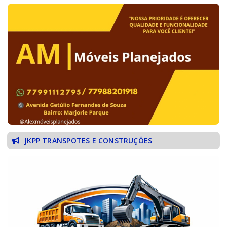
JKPP TRANSPOTES E CONSTRUÇÕES