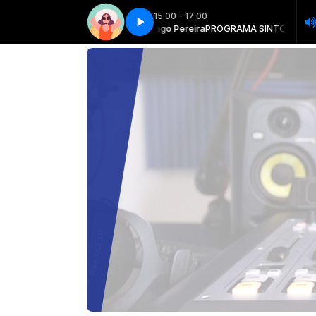
15:00 - 17:00
 SINTONIA TOTAL com Tiago Pereira
Vibe total - Parte 1
Vibe total - Parte 1
PROGRAMA SINTONIA TOTAL com 