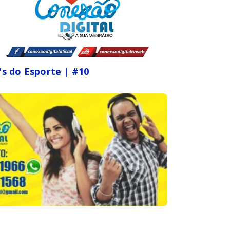
's do Esporte | #10