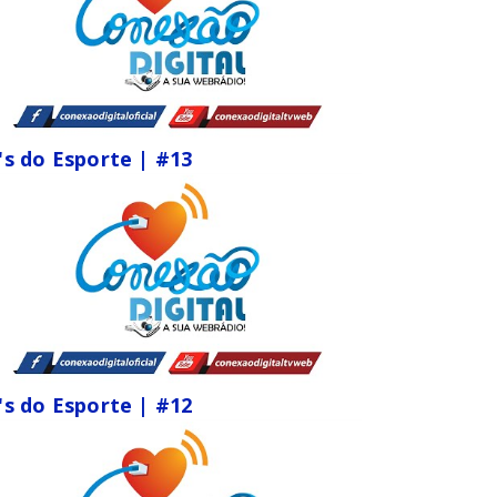
's do Esporte | #13
's do Esporte | #12