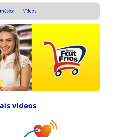
 música
Vídeos
ais vídeos