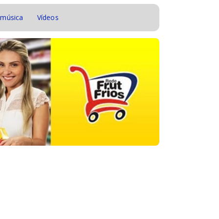
 música
Vídeos