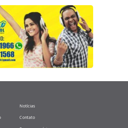
l
Notícias
o
Contato