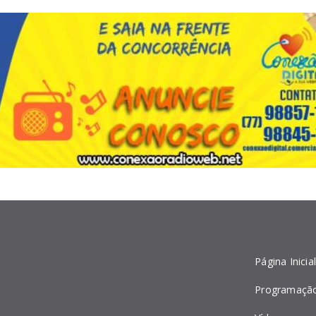
Página Inicia
Programaçã