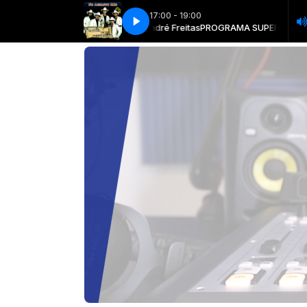
17:00 - 19:00
OGRAMA SUPER TARDE com André Freitas
FRUTI FRIOS - JUNHO 23
FRUTI FRIOS - JUNHO 23
PROGRAMA SUPER TARDE com 