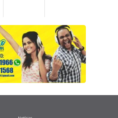
l
Notícias