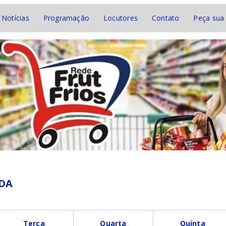
Notícias
Programação
Locutores
Contato
Peça sua
DA
Terça
Quarta
Quinta