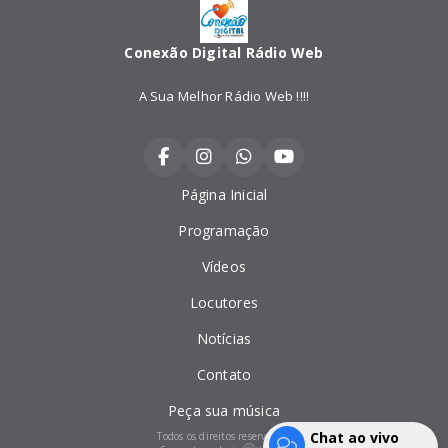
Conexão Digital Rádio Web
A Sua Melhor Rádio Web !!!!
Página Inicial
Programação
Vídeos
Locutores
Notícias
Contato
Peça sua música
Chat ao vivo
Todos os direitos reservados.