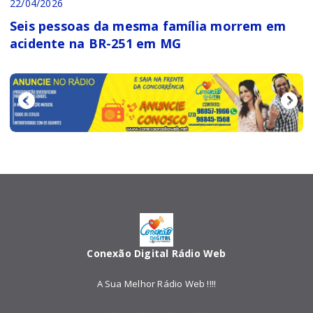
22/04/2026
Seis pessoas da mesma família morrem em
acidente na BR-251 em MG
Conexão Digital Rádio Web
A Sua Melhor Rádio Web !!!!