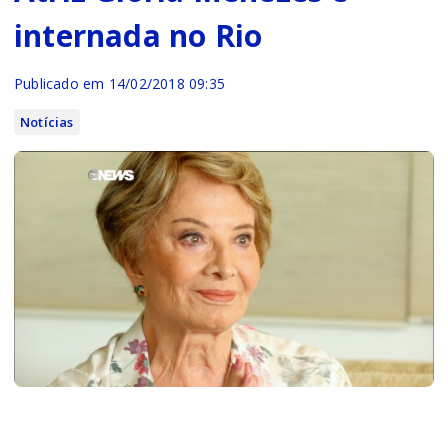
internada no Rio
Publicado em 14/02/2018 09:35
Notícias
atriz Glória Menezes, de 83 anos, foi internada
para tratar uma infecção respiratória no