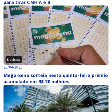
para tirar CNH A e B
Notícias
23/04/2026
Mega-Sena sorteia nesta quinta-feira prêmio
acumulado em R$ 70 milhões