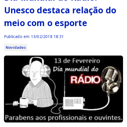
Unesco destaca relação do
meio com o esporte
Publicado em 13/02/2018 18:31
Novidades