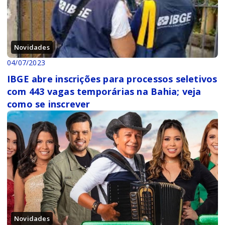
Novidades
04/07/2023
IBGE abre inscrições para processos seletivos
com 443 vagas temporárias na Bahia; veja
como se inscrever
Novidades