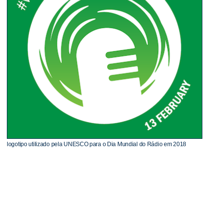
logotipo utilizado pela UNESCO para o Dia Mundial do Rádio em 2018
Histórico
O Dia Mundial do Rádio é uma oportunidade anual de
celebrar o rádio e a maneira como ele contribui com o
debate democrático por meio de informação,
entretenimento e interação com o público. A data foi