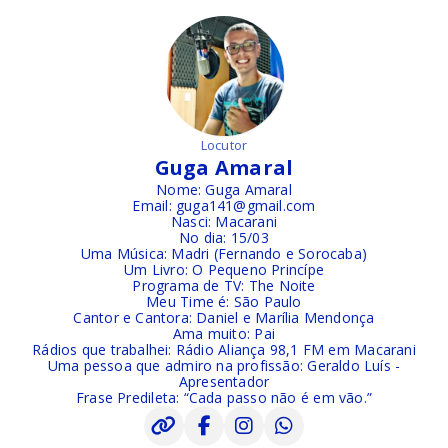
Locutor
Guga Amaral
Nome: Guga Amaral
Email: guga141@gmail.com
Nasci: Macarani
No dia: 15/03
Uma Música: Madri (Fernando e Sorocaba)
Um Livro: O Pequeno Princípe
Programa de TV: The Noite
Meu Time é: São Paulo
Cantor e Cantora: Daniel e Marília Mendonça
Ama muito: Pai
Rádios que trabalhei: Rádio Aliança 98,1 FM em Macarani
Uma pessoa que admiro na profissão: Geraldo Luís -
Apresentador
Frase Predileta: “Cada passo não é em vão.”