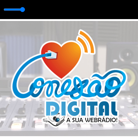
IRINHO com ROBERTO E MEIRINHO