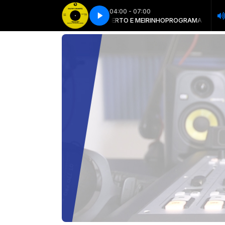
04:00 - 07:00
BERTO E MEIRINHO com ROBERTO E MEIRINHO
MAIQVOX - JUNHO 23
MAIQVOX - JUNHO 23
PROGRAMA ROBERTO E ME