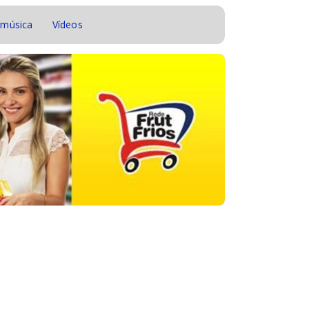
 música
Vídeos